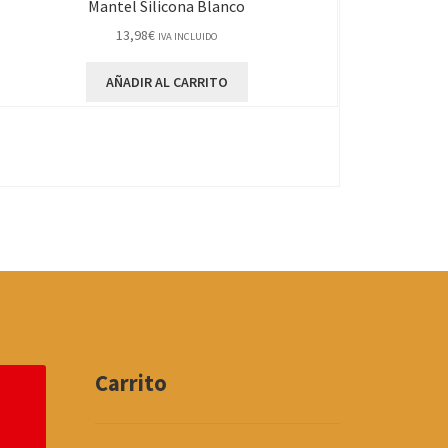
Mantel Silicona Blanco
13,98
€
IVA INCLUIDO
AÑADIR AL CARRITO
Carrito