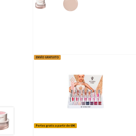
ENVÍO GRATUITO
Portes gratis a partir de 69€