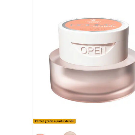
Portes gratis a partir de 69€