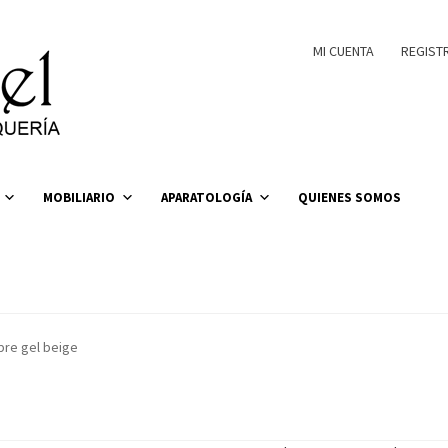
MI CUENTA
REGIST
MOBILIARIO
APARATOLOGÍA
QUIENES SOMOS
bre gel beige