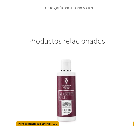
Categoría:
VICTORIA VYNN
Productos relacionados
Portes gratis a partir de 69€