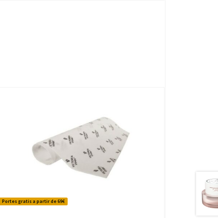
Portes gratis a partir de 69€