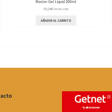
Master Gel Liquid 200ml
19,24
€
IVA INCLUIDO
AÑADIR AL CARRITO
tacto