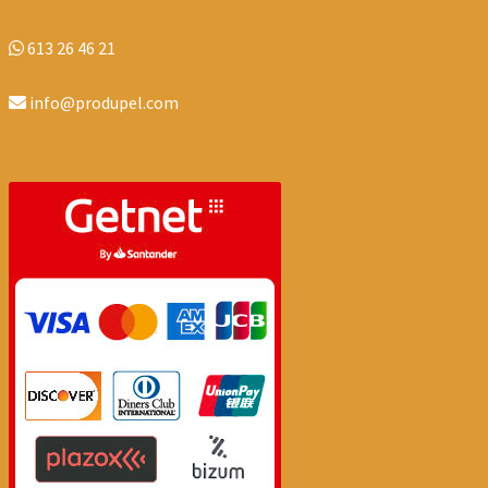
613 26 46 21
info@produpel.com