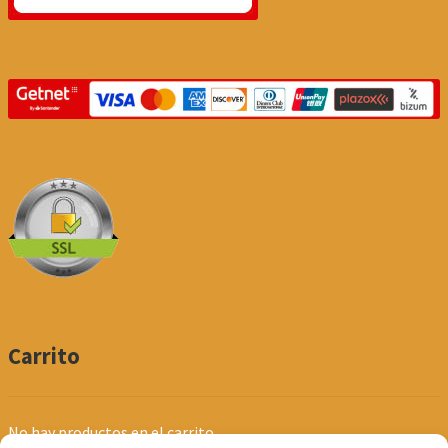
Carrito
No hay productos en el carrito.