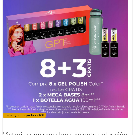
Portes gratis a partir de 69€
Victoria vynn pack lanzamiento colección