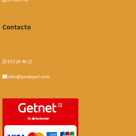
Contacto
613 26 46 21
info@produpel.com