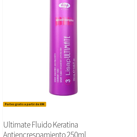
Portes gratis a partir de 69€
Ultimate Fluido Keratina
Antiencrespamiento 250ml