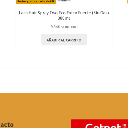
Portes gratis a partir de 69€
Laca Hair Spray Two Eco Extra Fuerte (Sin Gas)
300ml
9,34
€
IVA INCLUIDO
AÑADIR AL CARRITO
tacto