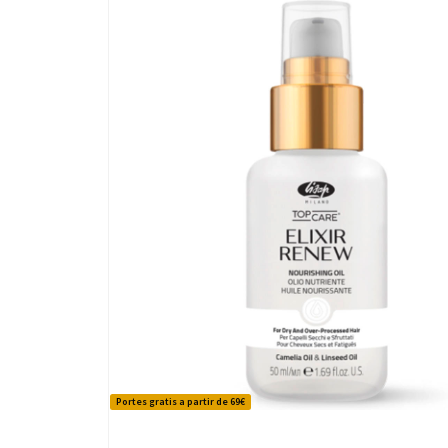
Portes gratis a partir de 69€