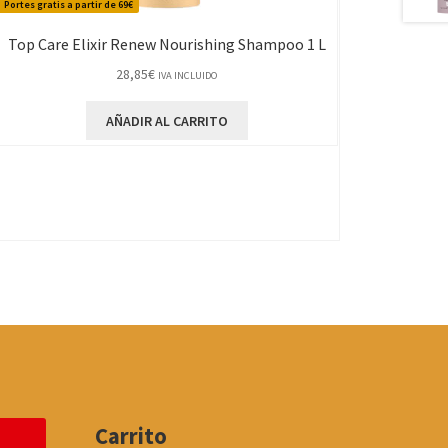
Portes gratis a partir de 69€
Top Care Elixir Renew Nourishing Shampoo 1 L
28,85
€
IVA INCLUIDO
AÑADIR AL CARRITO
Carrito