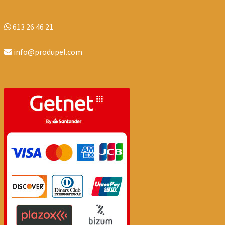
613 26 46 21
info@produpel.com