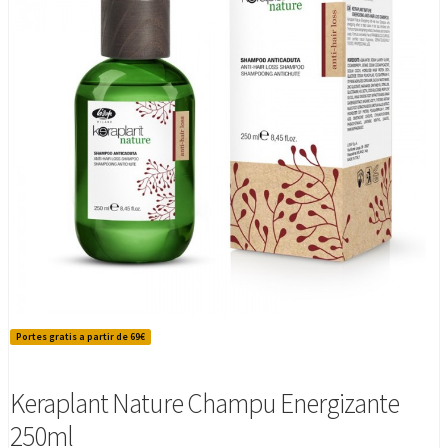
Portes gratis a partir de 69€
Keraplant Nature Champu Energizante
250ml