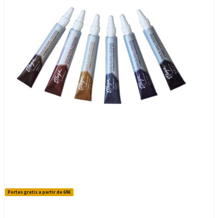
Portes gratis a partir de 69€