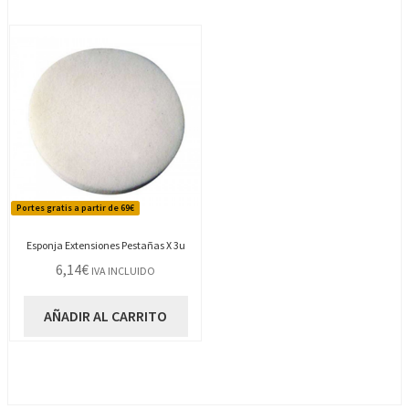
Portes gratis a partir de 69€
Esponja Extensiones Pestañas X 3u
6,14
€
IVA INCLUIDO
AÑADIR AL CARRITO