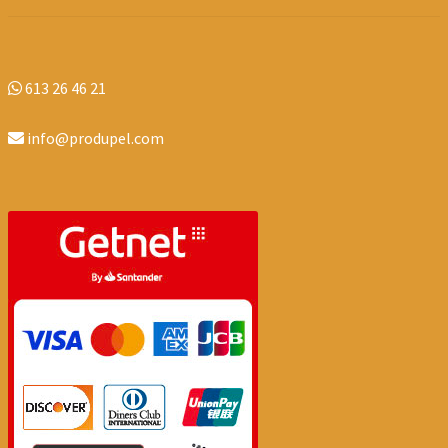
613 26 46 21
info@produpel.com