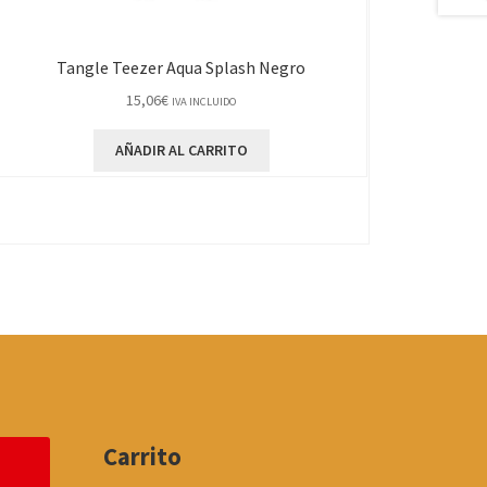
Tangle Teezer Aqua Splash Negro
15,06
€
IVA INCLUIDO
AÑADIR AL CARRITO
Carrito