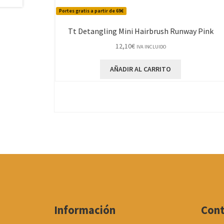
Portes gratis a partir de 69€
Tt Detangling Mini Hairbrush Runway Pink
12,10
€
IVA INCLUIDO
AÑADIR AL CARRITO
Información
Con