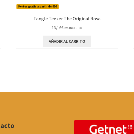
Portes gratis a partir de 69€
Tangle Teezer The Original Rosa
13,16
€
IVA INCLUIDO
AÑADIR AL CARRITO
tacto