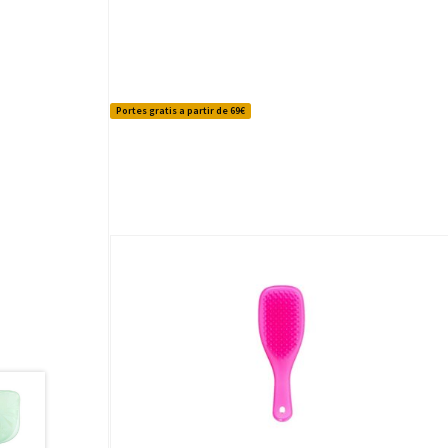
Portes gratis a partir de 69€