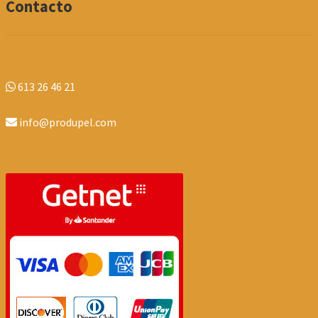
Contacto
613 26 46 21
info@produpel.com