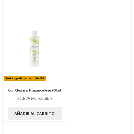
Portes gratis a partir de 69€
Curl Cleanser Fragance Free 300ml
21,82
€
IVA INCLUIDO
AÑADIR AL CARRITO