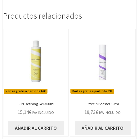
Productos relacionados
Portes gratis a partir de 69€
Portes gratis a partir de 69€
Curl Defining Gel 300ml
Protein Booster 30ml
15,14
€
19,73
€
IVA INCLUIDO
IVA INCLUIDO
AÑADIR AL CARRITO
AÑADIR AL CARRITO