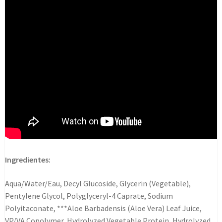
Ingredientes:
Aqua/Water/Eau, Decyl Glucoside, Glycerin (Vegetable),
Pentylene Glycol, Polyglyceryl-4 Caprate, Sodium
Polyitaconate, ***Aloe Barbadensis (Aloe Vera) Leaf Juice,
VP/VA Copolymer, Hydrolyzed Vegetable Protein, Hydrolyzed