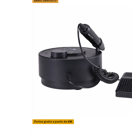
ENVÍO GRATUITO
Portes gratis a partir de 69€