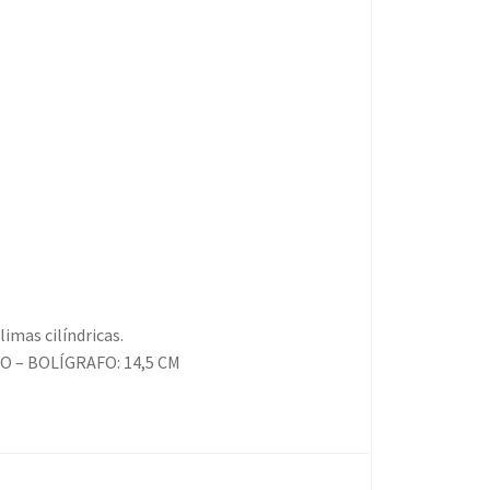
 limas cilíndricas.
HO – BOLÍGRAFO: 14,5 CM