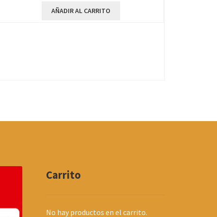
AÑADIR AL CARRITO
Carrito
No hay productos en el carrito.