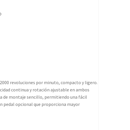
º
42000 revoluciones por minuto, compacto y ligero.
ocidad continua y rotación ajustable en ambos
a de montaje sencillo, permitiendo una fácil
n pedal opcional que proporciona mayor