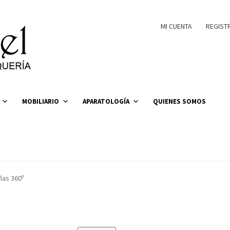
MI CUENTA
REGIST
MOBILIARIO
APARATOLOGÍA
QUIENES SOMOS
ñas 360º