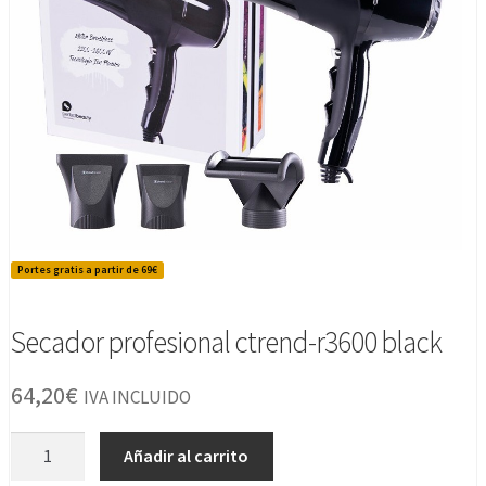
Portes gratis a partir de 69€
Secador profesional ctrend-r3600 black
64,20
€
IVA INCLUIDO
Secador
Añadir al carrito
profesional