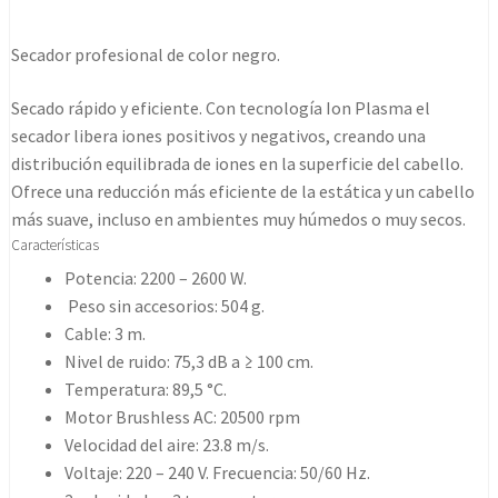
ctrend-
r3600
Secador profesional de color negro.
black
cantidad
Secado rápido y eficiente. Con tecnología Ion Plasma el
secador libera iones positivos y negativos, creando una
distribución equilibrada de iones en la superficie del cabello.
Ofrece una reducción más eficiente de la estática y un cabello
más suave, incluso en ambientes muy húmedos o muy secos.
Características
Potencia: 2200 – 2600 W.
Peso sin accesorios: 504 g.
Cable: 3 m.
Nivel de ruido: 75,3 dB a ≥ 100 cm.
Temperatura: 89,5 °C.
Motor Brushless AC: 20500 rpm
Velocidad del aire: 23.8 m/s.
Voltaje: 220 – 240 V. Frecuencia: 50/60 Hz.