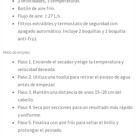
2 velocidades, 3 temperaturas.
Botón de aire frío.
Flujo de aire: ≥ 27 L/s.
Filtros extraíbles.y termostato de seguridad con
apagado automático. Incluye 2 boquillas y 1 boquilla
anti-frzz.
Modo de empleo:
Paso 1. Enciende el secador y elige la temperatura y
velocidad deseada.
Paso 2. Utiliza una toalla para retirar el exceso de agua
antes de empezar.
Paso 3. Mantén una distancia de unos 15–20 cm del
cabello.
Paso 4. Seca por secciones para un resultado más rápido
y uniforme.
Paso 5. Finaliza con aire frío para sellar el brillo y
prolongar el peinado.