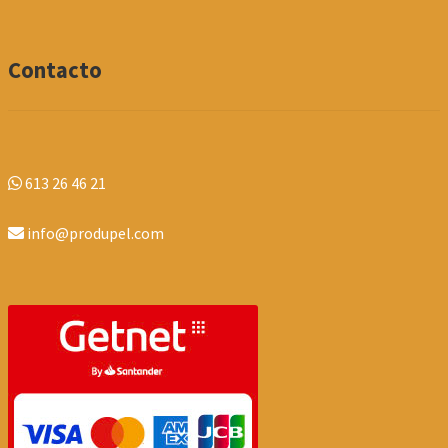
Contacto
613 26 46 21
info@produpel.com