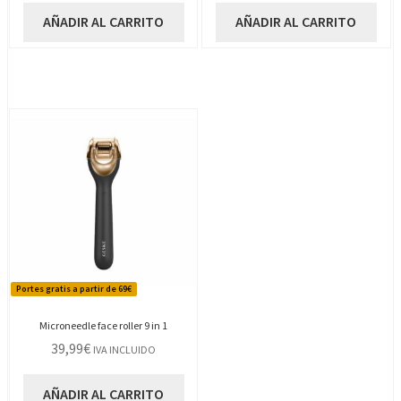
AÑADIR AL CARRITO
AÑADIR AL CARRITO
Portes gratis a partir de 69€
Microneedle face roller 9 in 1
39,99
€
IVA INCLUIDO
AÑADIR AL CARRITO