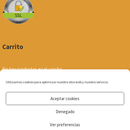
Carrito
No hay productos en el carrito.
Utilizamos cookies para optimizar nuestro sitio web y nuestro servicio.
Aceptar cookies
© Produpel | Productos de Peluquería y Estética 2026
Denegado
Política de Privacidad
Ver preferencias