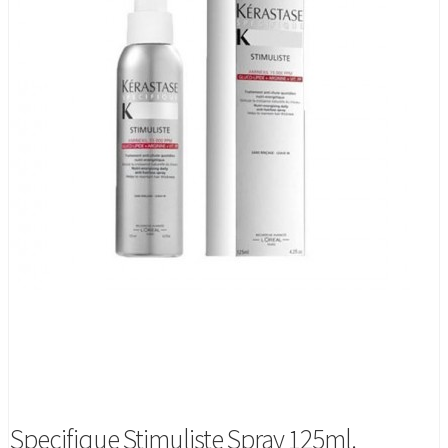
Specifique Stimuliste Spray 125ml.