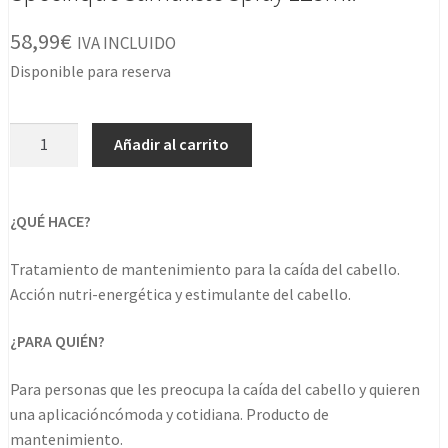
58,99
€
IVA INCLUIDO
Disponible para reserva
Specifique
Añadir al carrito
Stimuliste
Spray
125ml.
¿QUÉ HACE?
cantidad
Tratamiento de mantenimiento para la caída del cabello.
Acción nutri-energética y estimulante del cabello.
¿PARA QUIÉN?
Para personas que les preocupa la caída del cabello y quieren
una aplicacióncómoda y cotidiana. Producto de
mantenimiento.