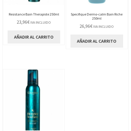
Resistance Bain Therapiste 250ml
Specifique Dermo-calm Bain Riche
250ml
23,96
€
IVA INCLUIDO
26,96
€
IVA INCLUIDO
AÑADIR AL CARRITO
AÑADIR AL CARRITO