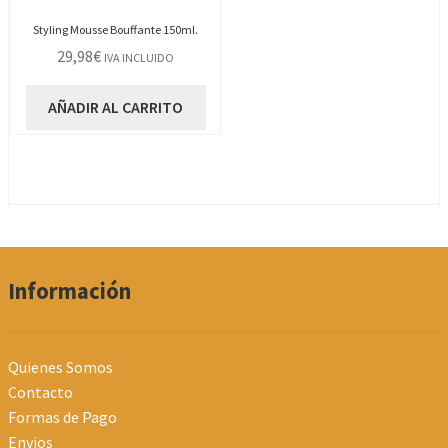
Styling Mousse Bouffante 150ml.
29,98
€
IVA INCLUIDO
AÑADIR AL CARRITO
Información
Quienes Somos
Contacto
Formas de Pago
Envios