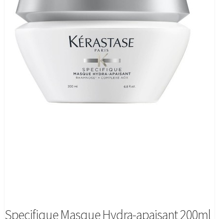
Specifique Masque Hydra-apaisant 200ml