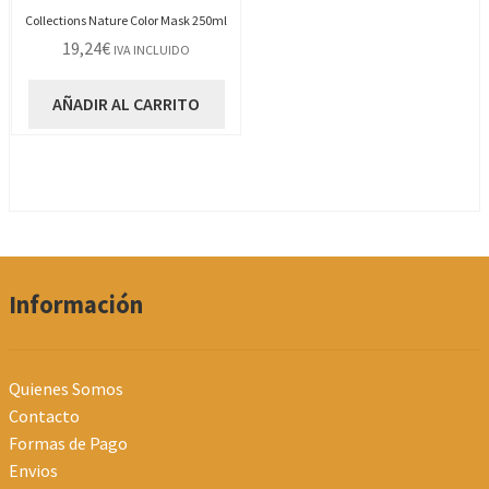
Collections Nature Color Mask 250ml
19,24
€
IVA INCLUIDO
AÑADIR AL CARRITO
Información
Quienes Somos
Contacto
Formas de Pago
Envios