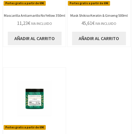
Portes gratis a partir de 69€
Portes gratis a partir de 69€
Mascarilla Antiamarillo No Yellow 350ml
Mask Shikiso Keratin & Ginseng 500ml
11,23
€
45,61
€
IVA INCLUIDO
IVA INCLUIDO
AÑADIR AL CARRITO
AÑADIR AL CARRITO
Portes gratis a partir de 69€