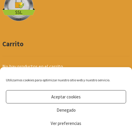
Carrito
No hay productos en el carrito.
Utilizamos cookies para optimizar nuestro sitio web y nuestro servicio.
Aceptar cookies
© Produpel | Productos de Peluquería y Estética 2026
Denegado
Política de Privacidad
Ver preferencias
0