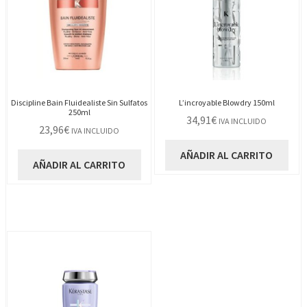
Discipline Bain Fluidealiste Sin Sulfatos
L’incroyable Blowdry 150ml
250ml
34,91
€
IVA INCLUIDO
23,96
€
IVA INCLUIDO
AÑADIR AL CARRITO
AÑADIR AL CARRITO