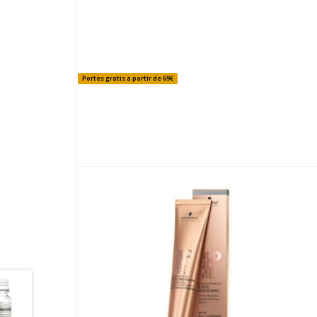
Portes gratis a partir de 69€