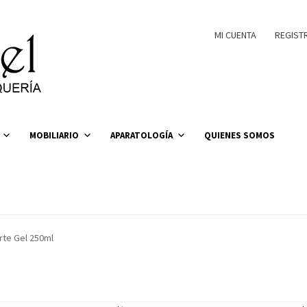
MI CUENTA
REGIST
MOBILIARIO
APARATOLOGÍA
QUIENES SOMOS
erte Gel 250ml