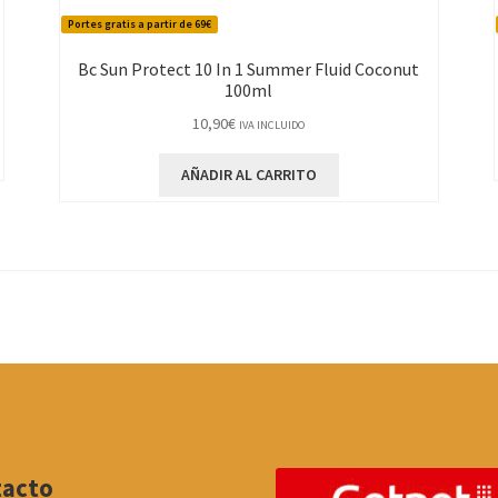
Portes gratis a partir de 69€
Bc Sun Protect 10 In 1 Summer Fluid Coconut
100ml
10,90
€
IVA INCLUIDO
AÑADIR AL CARRITO
tacto