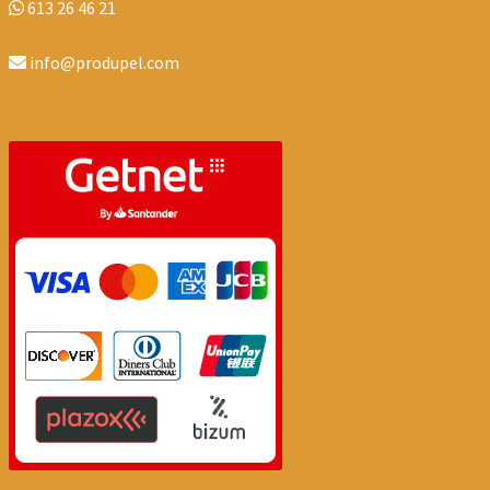
613 26 46 21
info@produpel.com