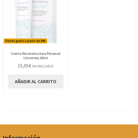
Portes gratis a partir de 69€
Crema Reconstructora Personal
University 60ml
15,05
€
IVA INCLUIDO
AÑADIR AL CARRITO