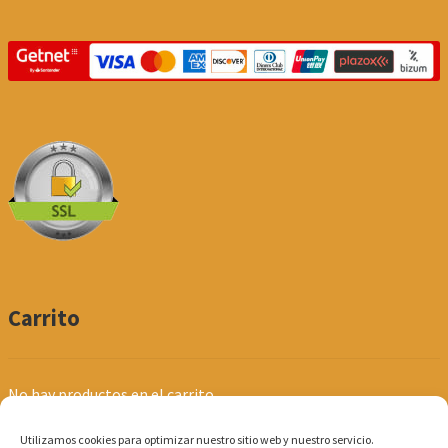
Carrito
No hay productos en el carrito.
Utilizamos cookies para optimizar nuestro sitio web y nuestro servicio.