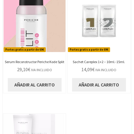
Portes gratis a partir de 69€
Portes gratis a partir de 69€
Serum Reconstructor Periche Kode Split
Sachet Careplex 1+2 – 10ml.-15ml.
29,10
€
14,09
€
IVA INCLUIDO
IVA INCLUIDO
AÑADIR AL CARRITO
AÑADIR AL CARRITO