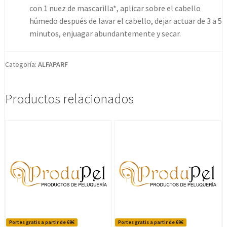
con 1 nuez de mascarilla*, aplicar sobre el cabello
húmedo después de lavar el cabello, dejar actuar de 3 a 5
minutos, enjuagar abundantemente y secar.
Categoría:
ALFAPARF
Productos relacionados
Portes gratis a partir de 69€
Portes gratis a partir de 69€