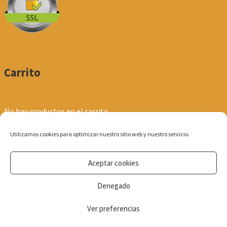
Carrito
No hay productos en el carrito.
Utilizamos cookies para optimizar nuestro sitio web y nuestro servicio.
Aceptar cookies
© Produpel | Productos de Peluquería y Estética 2026
Denegado
Política de Privacidad
Ver preferencias
0