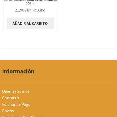
300ml
21,90
€
IVA INCLUIDO
AÑADIR AL CARRITO
Información
Quienes Somos
Contacto
Formas de Pago
Envios