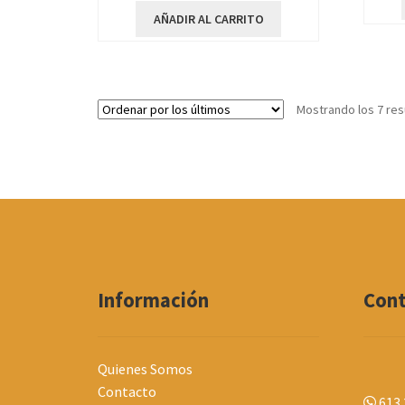
AÑADIR AL CARRITO
Mostrando los 7 res
Información
Con
Quienes Somos
Contacto
613 