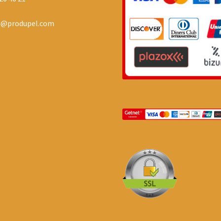
o@produpel.com