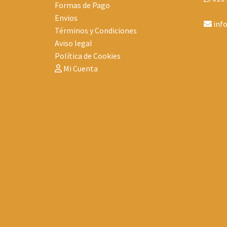
Formas de Pago
Envios
inf
Términos y Condiciones
Aviso legal
Política de Cookies
Mi Cuenta