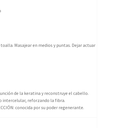
o
 toalla. Masajear en medios y puntas. Dejar actuar
unción de la keratina y reconstruye el cabello.
intercelular, reforzando la fibra.
CIÓN: conocida por su poder regenerante.