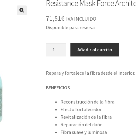
Resistance Mask Force Archit
71,51
€
IVA INCLUIDO
Disponible para reserva
Resistance
Añadir al carrito
Mask
Force
Architecte
Repara y fortalece la fibra desde el interior.
500ml
cantidad
BENEFICIOS
Reconstrucción de la fibra
Efecto fortalecedor
Revitalización de la fibra
Reparación del daño
Fibra suave y luminosa