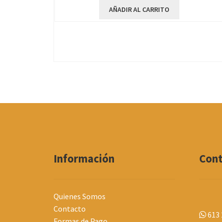
AÑADIR AL CARRITO
Información
Con
Quienes Somos
Contacto
613 
Formas de Pago