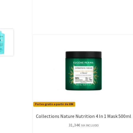
Portes gratis a partir de 69€
Collections Nature Nutrition 4 In 1 Mask 500ml
31,34
€
IVA INCLUIDO