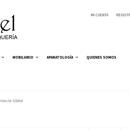
MI CUENTA
REGIST
MOBILIARIO
APARATOLOGÍA
QUIENES SOMOS
hitecte 500ml