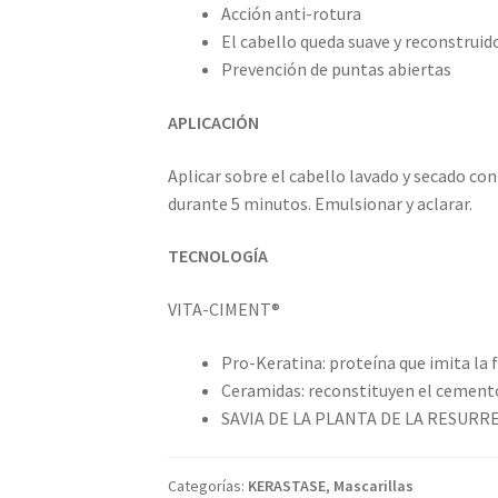
Acción anti-rotura
El cabello queda suave y reconstruid
Prevención de puntas abiertas
APLICACIÓN
Aplicar sobre el cabello lavado y secado con
durante 5 minutos. Emulsionar y aclarar.
TECNOLOGÍA
VITA-CIMENT®
Pro-Keratina: proteína que imita la f
Ceramidas: reconstituyen el cemento 
SAVIA DE LA PLANTA DE LA RESURREC
Categorías:
KERASTASE
,
Mascarillas