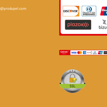
o@produpel.com