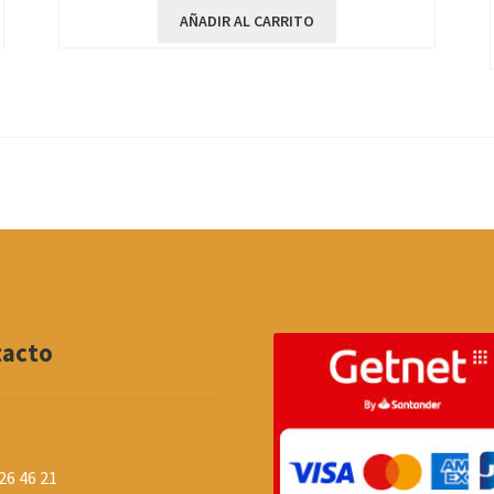
AÑADIR AL CARRITO
tacto
26 46 21