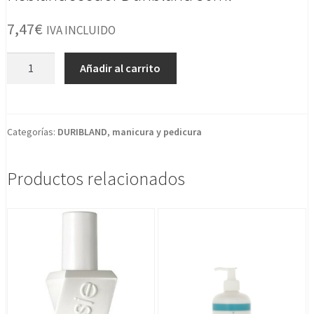
7,47
€
IVA INCLUIDO
Reblandecedor
Añadir al carrito
Duribland
50ml
cantidad
Categorías:
DURIBLAND
,
manicura y pedicura
Productos relacionados