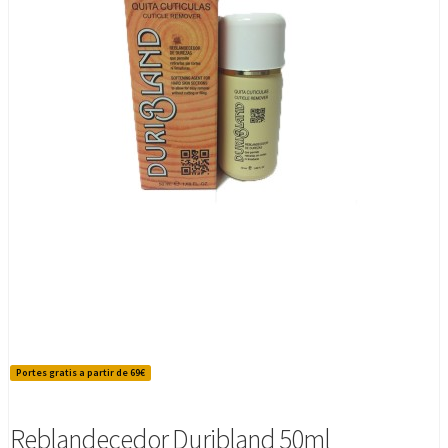
Portes gratis a partir de 69€
Reblandecedor Duribland 50ml