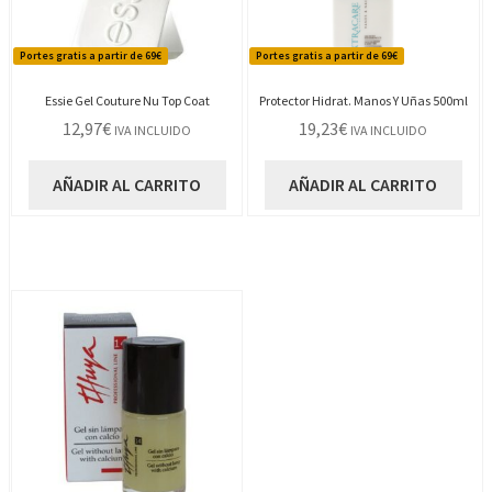
Portes gratis a partir de 69€
Portes gratis a partir de 69€
Essie Gel Couture Nu Top Coat
Protector Hidrat. Manos Y Uñas 500ml
12,97
€
19,23
€
IVA INCLUIDO
IVA INCLUIDO
AÑADIR AL CARRITO
AÑADIR AL CARRITO