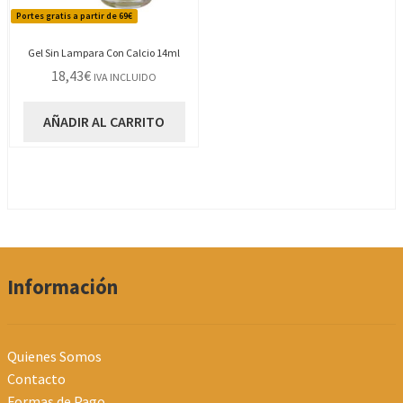
Portes gratis a partir de 69€
Gel Sin Lampara Con Calcio 14ml
18,43
€
IVA INCLUIDO
AÑADIR AL CARRITO
Información
Quienes Somos
Contacto
Formas de Pago