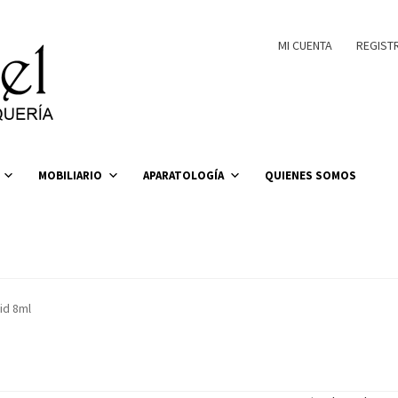
MI CUENTA
REGIST
MOBILIARIO
APARATOLOGÍA
QUIENES SOMOS
id 8ml