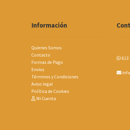
Información
Con
Quienes Somos
Contacto
613 
Formas de Pago
Envios
inf
Términos y Condiciones
Aviso legal
Política de Cookies
Mi Cuenta