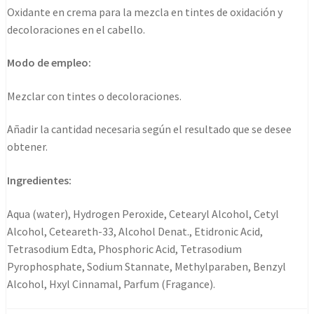
20vº
Oxidante en crema para la mezcla en tintes de oxidación y
1000ml
decoloraciones en el cabello.
cantidad
Modo de empleo:
Mezclar con tintes o decoloraciones.
Añadir la cantidad necesaria según el resultado que se desee
obtener.
Ingredientes:
Aqua (water), Hydrogen Peroxide, Cetearyl Alcohol, Cetyl
Alcohol, Ceteareth-33, Alcohol Denat., Etidronic Acid,
Tetrasodium Edta, Phosphoric Acid, Tetrasodium
Pyrophosphate, Sodium Stannate, Methylparaben, Benzyl
Alcohol, Hxyl Cinnamal, Parfum (Fragance).