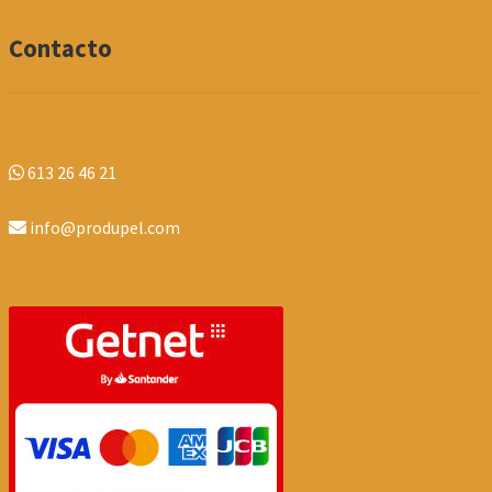
Contacto
613 26 46 21
info@produpel.com