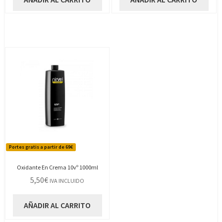
Portes gratis a partir de 69€
Oxidante En Crema 10vº 1000ml
5,50
€
IVA INCLUIDO
AÑADIR AL CARRITO