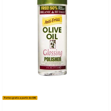
Portes gratis a partir de 69€