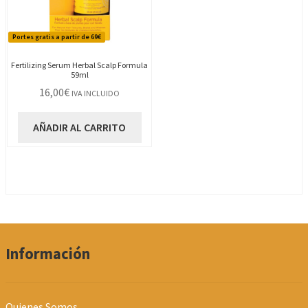
Portes gratis a partir de 69€
Fertilizing Serum Herbal Scalp Formula
59ml
16,00
€
IVA INCLUIDO
AÑADIR AL CARRITO
Información
Quienes Somos