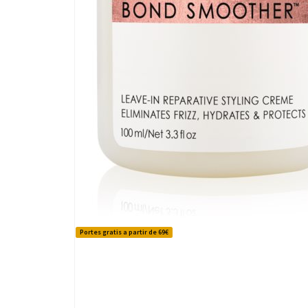
Portes gratis a partir de 69€