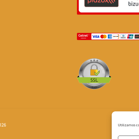
026
Utilizamos co