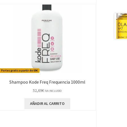
Portes gratis a partir de 69€
Shampoo Kode Freq Frequencia 1000ml
52,69
€
IVA INCLUIDO
AÑADIR AL CARRITO