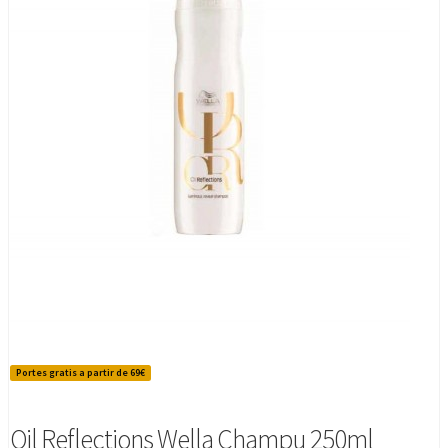
Portes gratis a partir de 69€
Oil Reflections Wella Champu 250ml