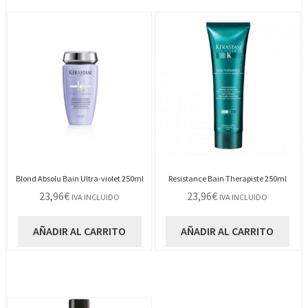
Blond Absolu Bain Ultra-violet 250ml
Resistance Bain Therapiste 250ml
23,96
€
23,96
€
IVA INCLUIDO
IVA INCLUIDO
AÑADIR AL CARRITO
AÑADIR AL CARRITO