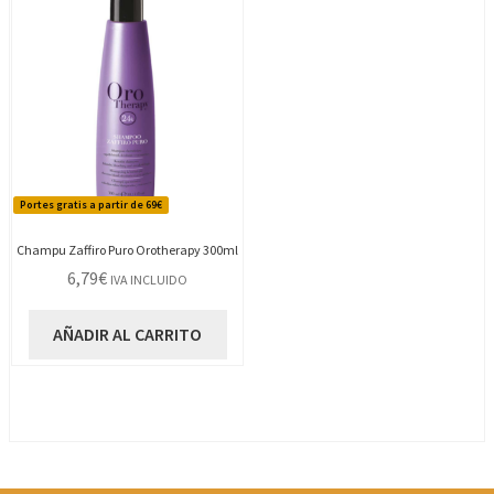
Portes gratis a partir de 69€
Champu Zaffiro Puro Orotherapy 300ml
6,79
€
IVA INCLUIDO
AÑADIR AL CARRITO