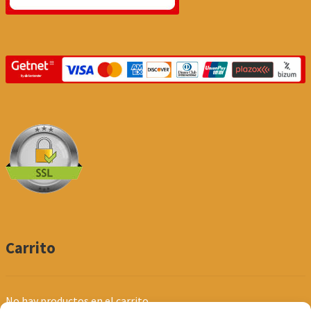
Carrito
No hay productos en el carrito.