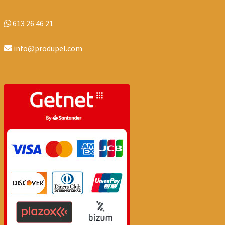
613 26 46 21
info@produpel.com