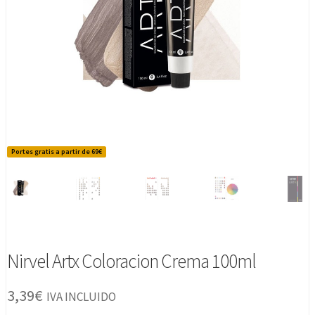
Portes gratis a partir de 69€
Nirvel Artx Coloracion Crema 100ml
3,39
€
IVA INCLUIDO