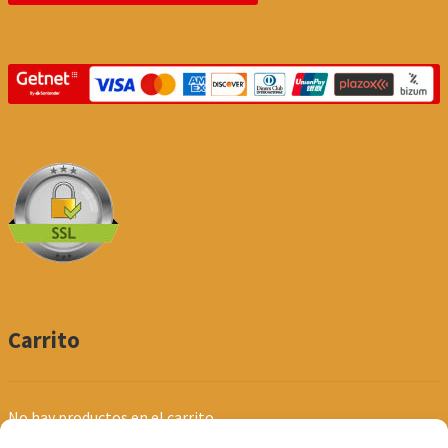
Carrito
No hay productos en el carrito.