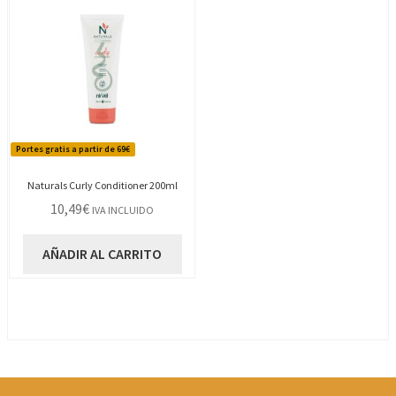
Portes gratis a partir de 69€
Naturals Curly Conditioner 200ml
10,49
€
IVA INCLUIDO
AÑADIR AL CARRITO