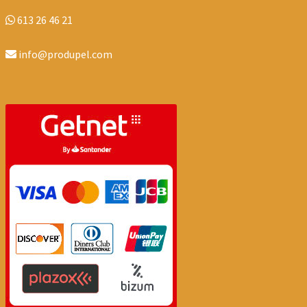
613 26 46 21
info@produpel.com