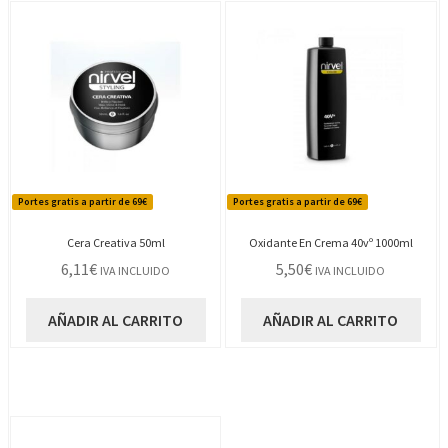
Portes gratis a partir de 69€
Portes gratis a partir de 69€
Cera Creativa 50ml
Oxidante En Crema 40vº 1000ml
6,11
€
5,50
€
IVA INCLUIDO
IVA INCLUIDO
AÑADIR AL CARRITO
AÑADIR AL CARRITO