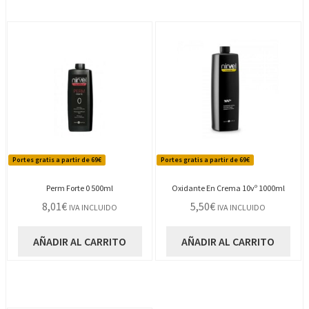
Portes gratis a partir de 69€
Portes gratis a partir de 69€
Perm Forte 0 500ml
Oxidante En Crema 10vº 1000ml
8,01
€
5,50
€
IVA INCLUIDO
IVA INCLUIDO
AÑADIR AL CARRITO
AÑADIR AL CARRITO