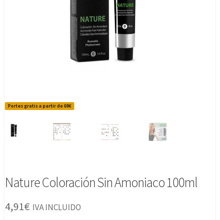
Portes gratis a partir de 69€
Nature Coloración Sin Amoniaco 100ml
4,91
€
IVA INCLUIDO