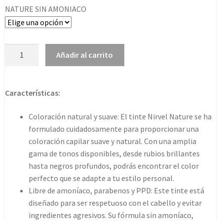
NATURE SIN AMONIACO
Nature
Añadir al carrito
Coloración
Sin
Amoniaco
Características:
100ml
cantidad
Coloración natural y suave: El tinte Nirvel Nature se ha
formulado cuidadosamente para proporcionar una
coloración capilar suave y natural. Con una amplia
gama de tonos disponibles, desde rubios brillantes
hasta negros profundos, podrás encontrar el color
perfecto que se adapte a tu estilo personal.
Libre de amoníaco, parabenos y PPD: Este tinte está
diseñado para ser respetuoso con el cabello y evitar
ingredientes agresivos. Su fórmula sin amoníaco,