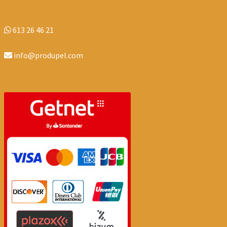
613 26 46 21
info@produpel.com