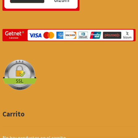
Carrito
No hay productos en el carrito.