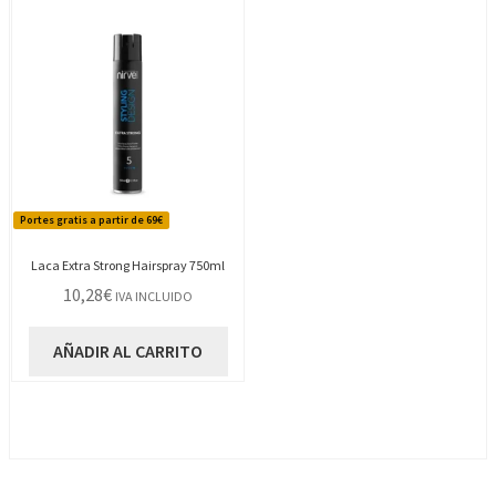
Portes gratis a partir de 69€
Laca Extra Strong Hairspray 750ml
10,28
€
IVA INCLUIDO
AÑADIR AL CARRITO