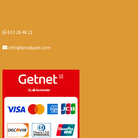
613 26 46 21
info@produpel.com