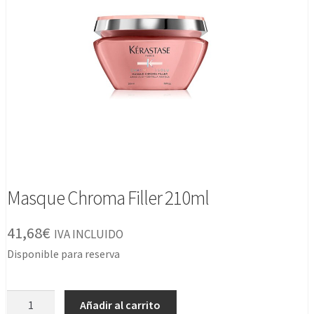
Masque Chroma Filler 210ml
41,68
€
IVA INCLUIDO
Disponible para reserva
Masque
Añadir al carrito