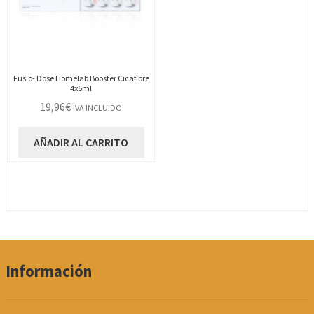
Fusio- Dose Homelab Booster Cicafibre
4x6ml
19,96
€
IVA INCLUIDO
AÑADIR AL CARRITO
Información