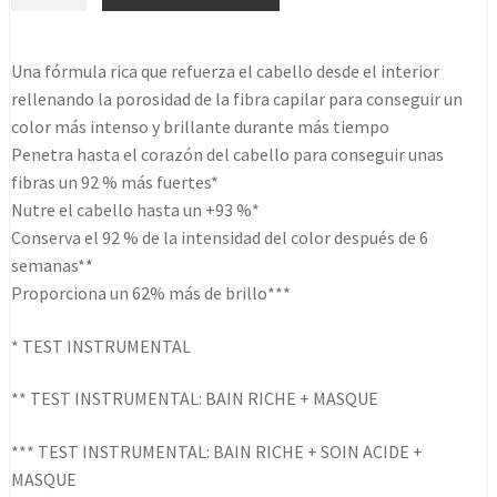
Chroma
Filler
210ml
Una fórmula rica que refuerza el cabello desde el interior
cantidad
rellenando la porosidad de la fibra capilar para conseguir un
color más intenso y brillante durante más tiempo
Penetra hasta el corazón del cabello para conseguir unas
fibras un 92 % más fuertes*
Nutre el cabello hasta un +93 %*
Conserva el 92 % de la intensidad del color después de 6
semanas**
Proporciona un 62% más de brillo***
* TEST INSTRUMENTAL
** TEST INSTRUMENTAL: BAIN RICHE + MASQUE
*** TEST INSTRUMENTAL: BAIN RICHE + SOIN ACIDE +
MASQUE