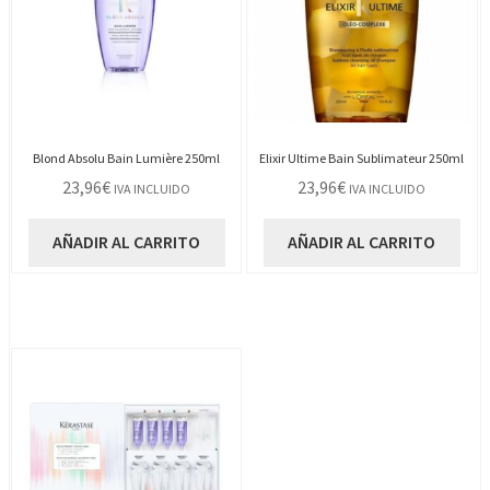
Blond Absolu Bain Lumière 250ml
Elixir Ultime Bain Sublimateur 250ml
23,96
€
23,96
€
IVA INCLUIDO
IVA INCLUIDO
AÑADIR AL CARRITO
AÑADIR AL CARRITO