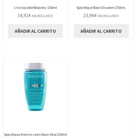
L’incroyable Blowdry 150ml
Specifique Bain Divalent 250ml.
34,91
€
23,96
€
IVA INCLUIDO
IVA INCLUIDO
AÑADIR AL CARRITO
AÑADIR AL CARRITO
Specifique Dermo-calm Bain Vital 250ml