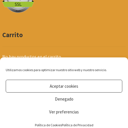
Carrito
No hay productos en el carrito.
Utilizamos cookies para optimizar nuestro sitio web y nuestro servicio.
Aceptar cookies
© Produpel | Productos de Peluquería y Estética 2026
Denegado
Política de Privacidad
Ver preferencias
0
Política de Cookies
Política de Privacidad
Búsqueda