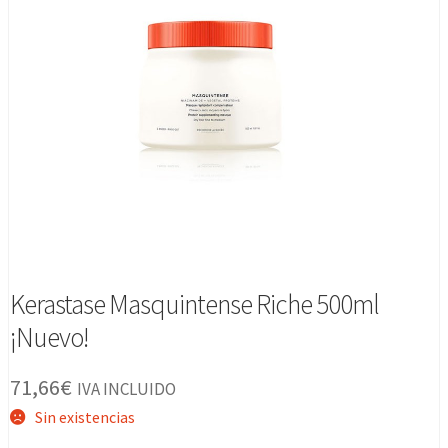
Kerastase Masquintense Riche 500ml
¡Nuevo!
71,66
€
IVA INCLUIDO
Sin existencias