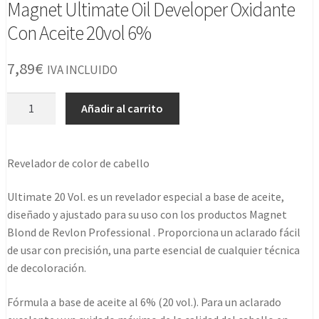
Magnet Ultimate Oil Developer Oxidante
Con Aceite 20vol 6%
7,89
€
IVA INCLUIDO
Magnet
Añadir al carrito
Ultimate
Oil
Developer
Revelador de color de cabello
Oxidante
Con
Ultimate 20 Vol. es un revelador especial a base de aceite,
Aceite
diseñado y ajustado para su uso con los productos Magnet
20vol
Blond de Revlon Professional . Proporciona un aclarado fácil
6%
de usar con precisión, una parte esencial de cualquier técnica
cantidad
de decoloración.
Fórmula a base de aceite al 6% (20 vol.). Para un aclarado