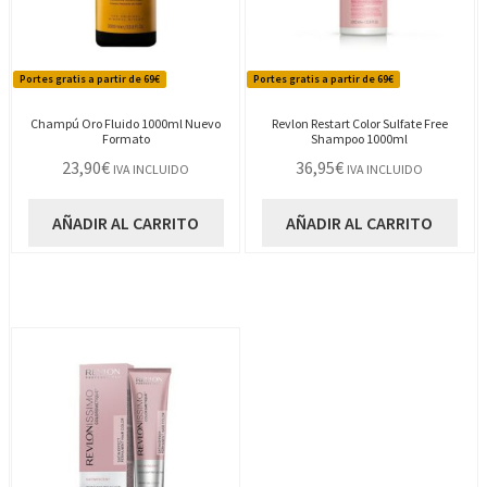
Portes gratis a partir de 69€
Portes gratis a partir de 69€
Champú Oro Fluido 1000ml Nuevo
Revlon Restart Color Sulfate Free
Formato
Shampoo 1000ml
23,90
€
36,95
€
IVA INCLUIDO
IVA INCLUIDO
AÑADIR AL CARRITO
AÑADIR AL CARRITO