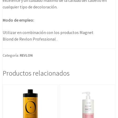
excelente y un cuidado máximo de la calidad del cabello en
cualquier tipo de decoloración.
Modo de empleo:
Utilizar en combinación con los productos Magnet
Blond de Revlon Professional .
Categoría:
REVLON
Productos relacionados