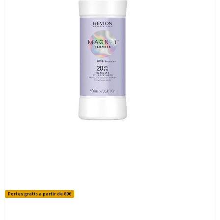
Portes gratis a partir de 69€