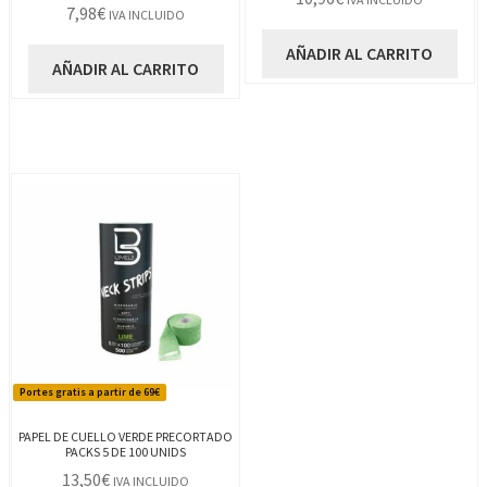
7,98
€
IVA INCLUIDO
AÑADIR AL CARRITO
AÑADIR AL CARRITO
Portes gratis a partir de 69€
PAPEL DE CUELLO VERDE PRECORTADO
PACKS 5 DE 100 UNIDS
13,50
€
IVA INCLUIDO