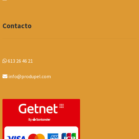
Contacto
613 26 46 21
info@produpel.com