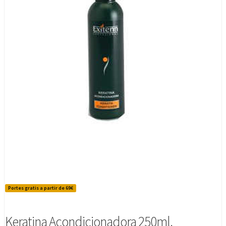
Portes gratis a partir de 69€
Keratina Acondicionadora 250ml.