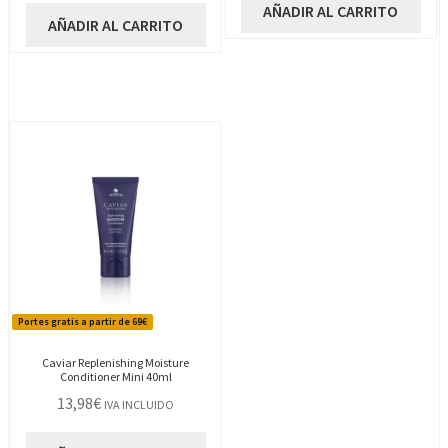
AÑADIR AL CARRITO
AÑADIR AL CARRITO
Portes gratis a partir de 69€
Caviar Replenishing Moisture
Conditioner Mini 40ml
13,98
€
IVA INCLUIDO