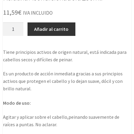
11,59
€
IVA INCLUIDO
Keratina
Añadir al carrito
Acondicionadora
250ml.
cantidad
Tiene principios activos de origen natural, está indicada para
cabellos secos y difíciles de peinar.
Es un producto de acción inmediata gracias a sus principios
activos que protegen el cabello y lo dejan suave, dócil y con
brillo natural.
Modo de uso:
Agitar y aplicar sobre el cabello,peinando suavemente de
raíces a puntas. No aclarar.