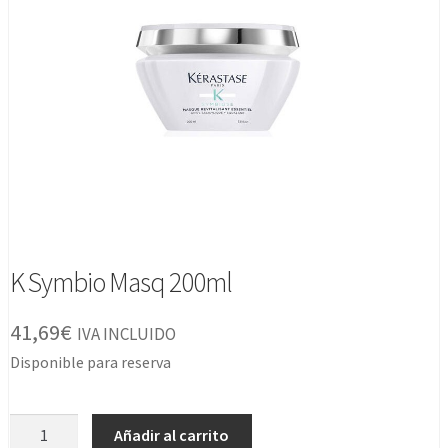
K Symbio Masq 200ml
41,69
€
IVA INCLUIDO
Disponible para reserva
K
Añadir al carrito