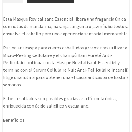
Symbio
Masq
200ml
Esta Masque Revitalisant Essentiel libera una fragancia única
cantidad
con notas de mandarina, naranja sanguina o jazmín. Su textura
envuelve el cabello para una experiencia sensorial memorable.
Rutina anticaspa para cueros cabelludos grasos: tras utilizar el
Micro-Peeling Cellulaire y el champú Bain Pureté Anti-
Pelliculair continúa con la Masque Revitalisant Essentiel y
termina con el Sérum Cellulaire Nuit Anti-Pelliculaire Intensif.
Elige una rutina para obtener una eficacia anticaspa de hasta 7
semanas.
Estos resultados son posibles gracias a su fórmula única,
enriquecida con ácido salicílico y escualano.
Beneficios: