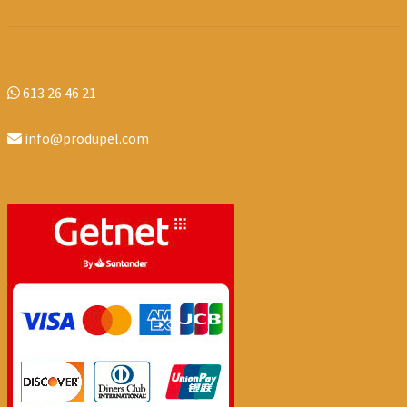
613 26 46 21
info@produpel.com