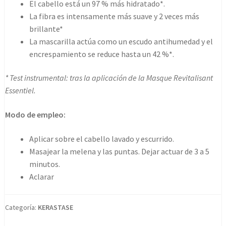
El cabello está un 97 % más hidratado*.
La fibra es intensamente más suave y 2 veces más
brillante*
La mascarilla actúa como un escudo antihumedad y el
encrespamiento se reduce hasta un 42 %*.
* Test instrumental: tras la aplicación de la Masque Revitalisant
Essentiel.
Modo de empleo:
Aplicar sobre el cabello lavado y escurrido.
Masajear la melena y las puntas. Dejar actuar de 3 a 5
minutos.
Aclarar
Categoría:
KERASTASE