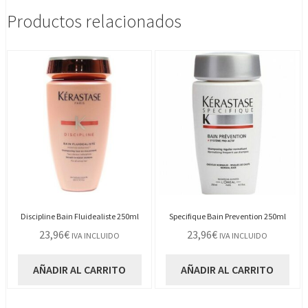
Productos relacionados
Discipline Bain Fluidealiste 250ml
Specifique Bain Prevention 250ml
23,96
€
23,96
€
IVA INCLUIDO
IVA INCLUIDO
AÑADIR AL CARRITO
AÑADIR AL CARRITO