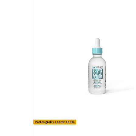
Portes gratis a partir de 69€