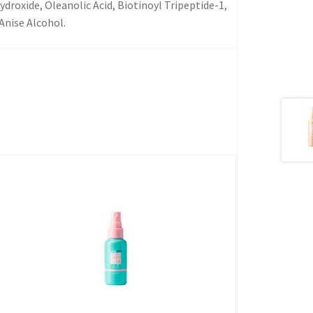
droxide, Oleanolic Acid, Biotinoyl Tripeptide-1,
Anise Alcohol.