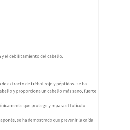
 y el debilitamiento del cabello.
de extracto de trébol rojo y péptidos- se ha
abello y proporciona un cabello más sano, fuerte
icamente que protege y repara el folículo
aponés, se ha demostrado que prevenir la caída