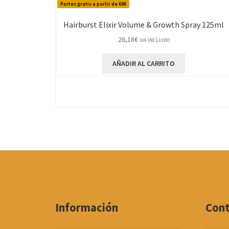
Portes gratis a partir de 69€
Hairburst Elixir Volume & Growth Spray 125ml
26,18
€
IVA INCLUIDO
AÑADIR AL CARRITO
Información
Con