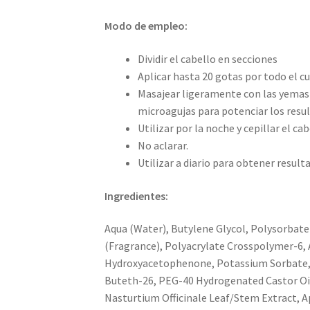
Modo de empleo:
Dividir el cabello en secciones
Aplicar hasta 20 gotas por todo el cu
Masajear ligeramente con las yemas d
microagujas para potenciar los resu
Utilizar por la noche y cepillar el ca
No aclarar.
Utilizar a diario para obtener resul
Ingredientes:
Aqua (Water), Butylene Glycol, Polysorbate
(Fragrance), Polyacrylate Crosspolymer-6, 
Hydroxyacetophenone, Potassium Sorbate, A
Buteth-26, PEG-40 Hydrogenated Castor Oil, G
Nasturtium Officinale Leaf/Stem Extract, A