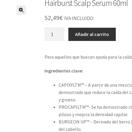
Hairburst Scalp Serum 60ml
52,49
€
IVA INCLUIDO
Hairburst
Añadir al carrito
Scalp
Serum
60ml
Para aquellos que buscan ayuda para la caída
cantidad
Ingredientes clave:
CAPIXYLTM™ – A partir de una mezcla 
demostrado que reduce la caída del c
y grueso.
PROCAPILTM™- Se ha demostrado clín
piloso y mejora la densidad capilar.
BURGEON UP™ – Derivado del berro j
del cabello.