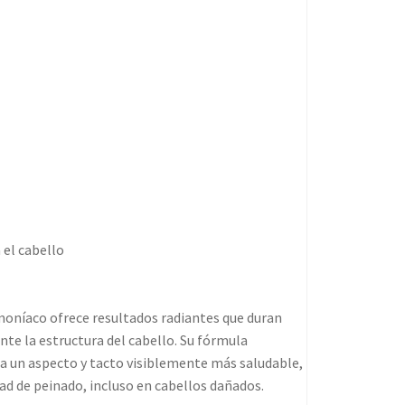
el cabello
oníaco ofrece resultados radiantes que duran
te la estructura del cabello. Su fórmula
ra un aspecto y tacto visiblemente más saludable,
idad de peinado, incluso en cabellos dañados.