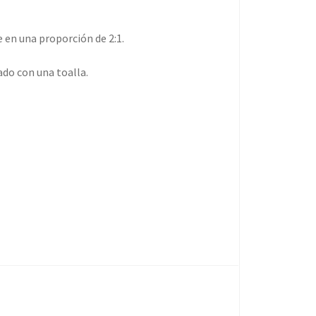
e en una proporción de 2:1.
ado con una toalla.