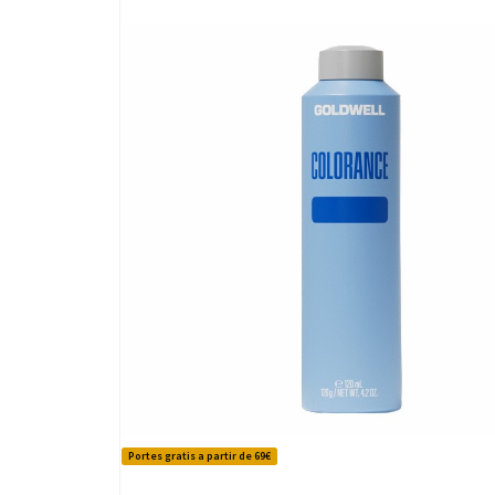
Portes gratis a partir de 69€