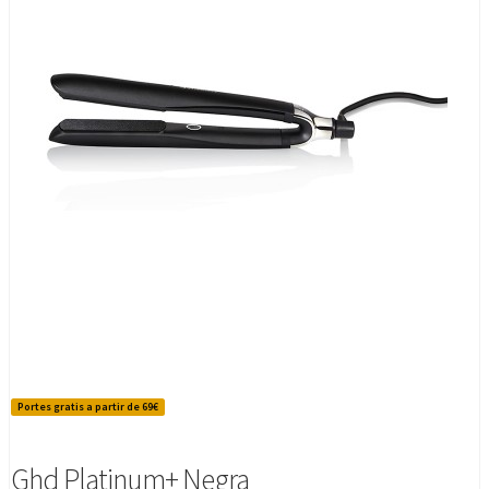
Portes gratis a partir de 69€
Ghd Platinum+ Negra