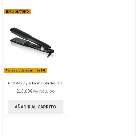
ENVÍO GRATUITO
Portes gratis a partir de 69€
Ghd Max Styler Formato Profesional
218,00
€
IVA INCLUIDO
AÑADIR AL CARRITO