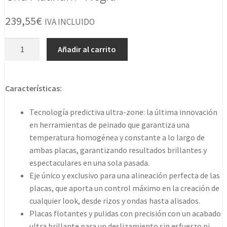
239,55
€
IVA INCLUIDO
Ghd
Añadir al carrito
Platinum+
Negra
cantidad
Características:
Tecnología predictiva ultra-zone: la última innovación
en herramientas de peinado que garantiza una
temperatura homogénea y constante a lo largo de
ambas placas, garantizando resultados brillantes y
espectaculares en una sola pasada.
Eje único y exclusivo para una alineación perfecta de las
placas, que aporta un control máximo en la creación de
cualquier look, desde rizos y ondas hasta alisados.
Placas flotantes y pulidas con precisión con un acabado
ultra brillante para un deslizamiento sin esfuerzo ni