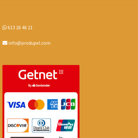
613 26 46 21
info@produpel.com