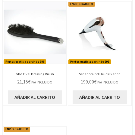
ENVÍO GRATUITO
Portes gratis a partir de 69€
Portes gratis a partir de 69€
Ghd Oval Dressing Brush
Secador Ghd Helios Blanco
21,15
€
199,00
€
IVA INCLUIDO
IVA INCLUIDO
AÑADIR AL CARRITO
AÑADIR AL CARRITO
ENVÍO GRATUITO