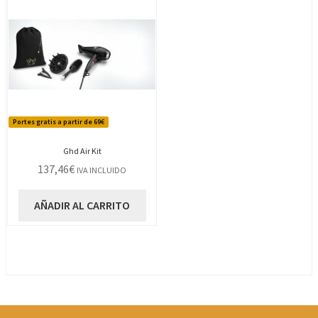
Portes gratis a partir de 69€
Ghd Air Kit
137,46
€
IVA INCLUIDO
AÑADIR AL CARRITO