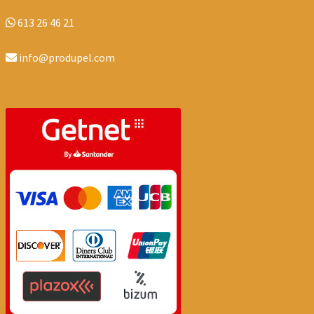
613 26 46 21
info@produpel.com