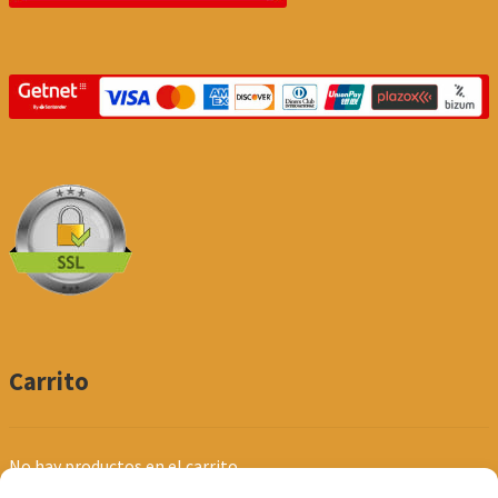
Carrito
No hay productos en el carrito.