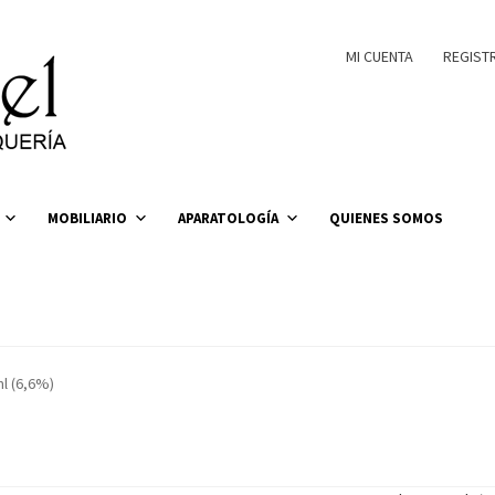
MI CUENTA
REGIST
MOBILIARIO
APARATOLOGÍA
QUIENES SOMOS
l (6,6%)