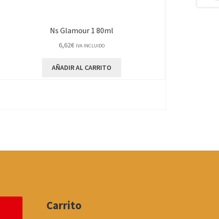
Ns Glamour 1 80ml
6,62
€
IVA INCLUIDO
AÑADIR AL CARRITO
Carrito