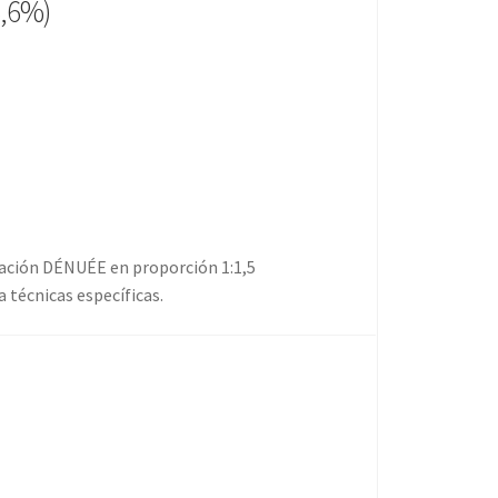
6,6%)
ración DÉNUÉE en proporción 1:1,5
 técnicas específicas.