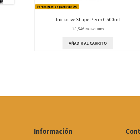
Portes gratis a partir de 69€
Iniciative Shape Perm 0 500ml
18,54
€
IVA INCLUIDO
AÑADIR AL CARRITO
Información
Con