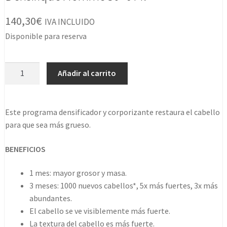
140,30
€
IVA INCLUIDO
Disponible para reserva
Densifique
Añadir al carrito
Homme
30x6
Ml
Este programa densificador y corporizante restaura el cabello
cantidad
para que sea más grueso.
BENEFICIOS
1 mes: mayor grosor y masa.
3 meses: 1000 nuevos cabellos*, 5x más fuertes, 3x más
abundantes.
El cabello se ve visiblemente más fuerte.
La textura del cabello es más fuerte.