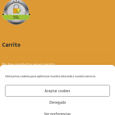
Carrito
No hay productos en el carrito.
Utilizamos cookies para optimizar nuestro sitio web y nuestro servicio.
Aceptar cookies
© Produpel | Productos de Peluquería y Estética 2026
Denegado
Política de Privacidad
Ver preferencias