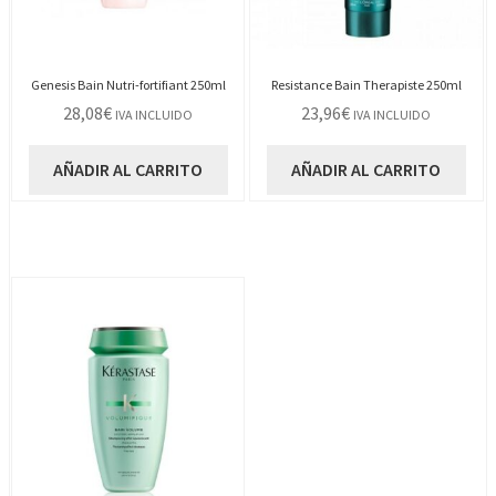
Genesis Bain Nutri-fortifiant 250ml
Resistance Bain Therapiste 250ml
28,08
€
23,96
€
IVA INCLUIDO
IVA INCLUIDO
AÑADIR AL CARRITO
AÑADIR AL CARRITO