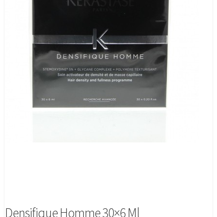
Densifique Homme 30×6 Ml