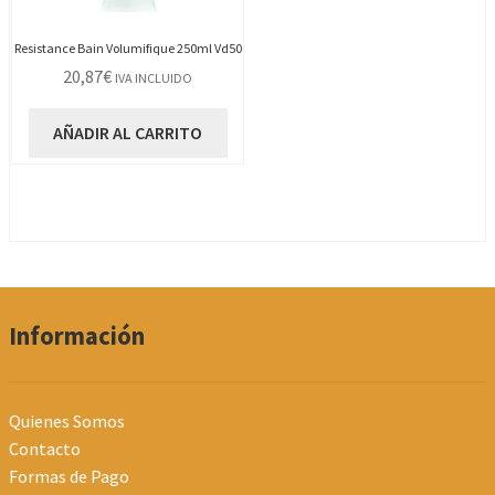
Resistance Bain Volumifique 250ml Vd50
20,87
€
IVA INCLUIDO
AÑADIR AL CARRITO
Información
Quienes Somos
Contacto
Formas de Pago