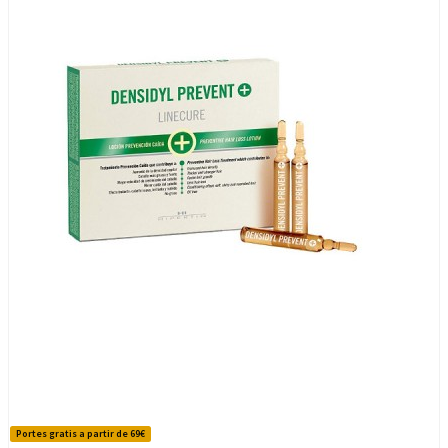
Portes gratis a partir de 69€