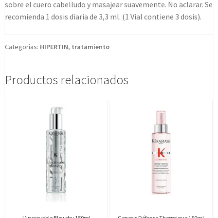
sobre el cuero cabelludo y masajear suavemente. No aclarar. Se
recomienda 1 dosis diaria de 3,3 ml. (1 Vial contiene 3 dosis).
Categorías:
HIPERTIN
,
tratamiento
Productos relacionados
L’incroyable Blowdry 150ml
Genesis Défense Thermique 150ml