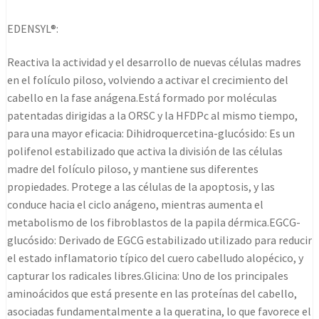
EDENSYL®:
Reactiva la actividad y el desarrollo de nuevas células madres
en el folículo piloso, volviendo a activar el crecimiento del
cabello en la fase anágena.Está formado por moléculas
patentadas dirigidas a la ORSC y la HFDPc al mismo tiempo,
para una mayor eficacia: Dihidroquercetina-glucósido: Es un
polifenol estabilizado que activa la división de las células
madre del folículo piloso, y mantiene sus diferentes
propiedades. Protege a las células de la apoptosis, y las
conduce hacia el ciclo anágeno, mientras aumenta el
metabolismo de los fibroblastos de la papila dérmica.EGCG-
glucósido: Derivado de EGCG estabilizado utilizado para reducir
el estado inflamatorio típico del cuero cabelludo alopécico, y
capturar los radicales libres.Glicina: Uno de los principales
aminoácidos que está presente en las proteínas del cabello,
asociadas fundamentalmente a la queratina, lo que favorece el