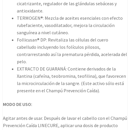
cicatrizante, regulador de las glándulas sebáceas y
antioxidante.
TERMOGEN®: Mezcla de aceites esenciales con efecto
rubefaciente, vasodilatador, mejora la circulación
sanguínea a nivel cutáneo.
Follicusan® DP: Revitaliza las células del cuero
cabelludo incluyendo los folículos pilosos,
contrarrestando así la prematura pérdida, acelerada del
pelo.
EXTRACTO DE GUARANÁ: Contiene derivados de la
Xantina (cafeína, teobromina, teofilina), que favorecen
la microcirculación de la sangre. (Este activo sólo está
presente en el Champú Prevención Caída).
MODO DE USO:
Agitar antes de usar. Después de lavar el cabello con el Champú
Prevención Caída LINECURE, aplicar una dosis de producto