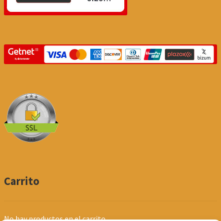
Carrito
No hay productos en el carrito.