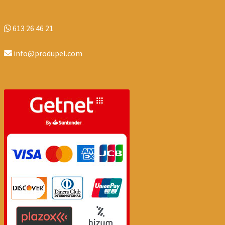
613 26 46 21
info@produpel.com