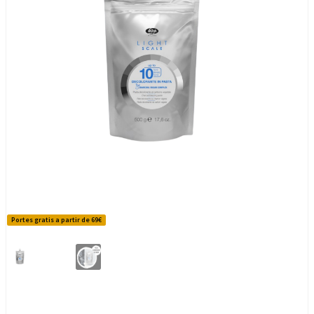
Portes gratis a partir de 69€