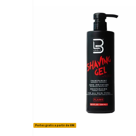
Portes gratis a partir de 69€