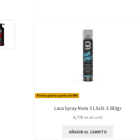
Portes gratis a partir de 69€
Laca Spray Nivle 3 L3v3l-3 383gr
6,77
€
IVA INCLUIDO
AÑADIR AL CARRITO