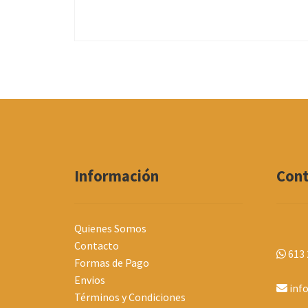
Información
Con
Quienes Somos
Contacto
613 
Formas de Pago
Envios
inf
Términos y Condiciones