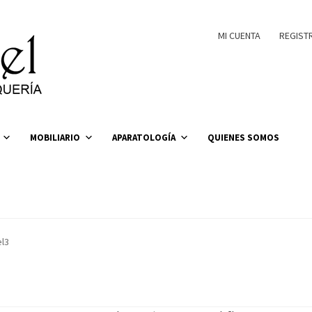
MI CUENTA
REGIST
MOBILIARIO
APARATOLOGÍA
QUIENES SOMOS
el3