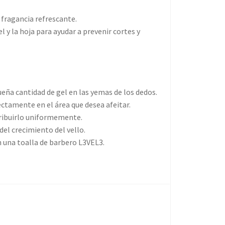
a fragancia refrescante.
l y la hoja para ayudar a prevenir cortes y
eña cantidad de gel en las yemas de los dedos.
ectamente en el área que desea afeitar.
ribuirlo uniformemente.
del crecimiento del vello.
n una toalla de barbero L3VEL3.