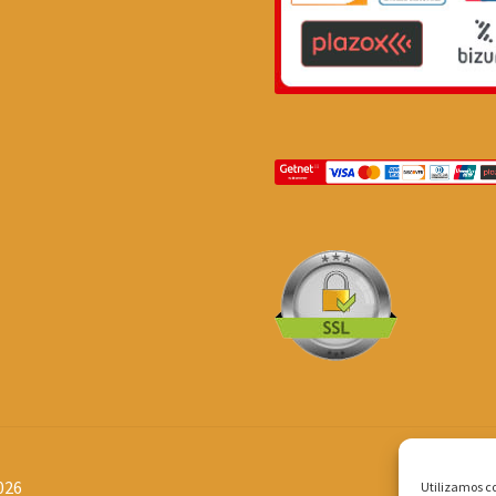
026
Utilizamos co