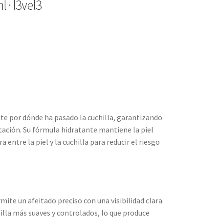
 · l3vel3
e por dónde ha pasado la cuchilla, garantizando
itación. Su fórmula hidratante mantiene la piel
 entre la piel y la cuchilla para reducir el riesgo
ite un afeitado preciso con una visibilidad clara.
lla más suaves y controlados, lo que produce