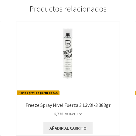
Productos relacionados
Portes gratis a partir de 69€
Freeze Spray Nivel Fuerza 3 L3v3l-3 383gr
6,77
€
IVA INCLUIDO
AÑADIR AL CARRITO