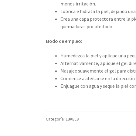
menos irritación.
Lubrica e hidrata la piel, dejando un
Crea una capa protectora entre la pie
quemaduras por afeitado.
Modo de empleo:
Humedezca la piel y aplique una pequ
Alternativamente, aplique el gel dir
Masajee suavemente el gel para dist
Comience a afeitarse en la dirección 
Enjuague con agua y seque la piel co
Categoría:
L3VEL3