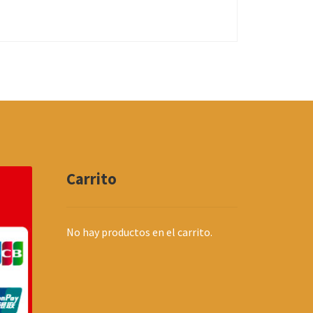
Carrito
No hay productos en el carrito.