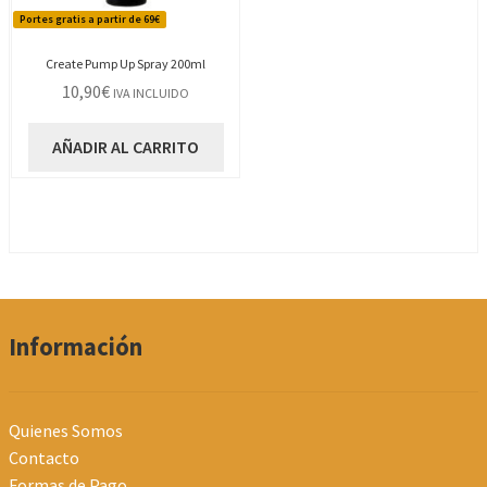
Portes gratis a partir de 69€
Create Pump Up Spray 200ml
10,90
€
IVA INCLUIDO
AÑADIR AL CARRITO
Información
Quienes Somos
Contacto
Formas de Pago