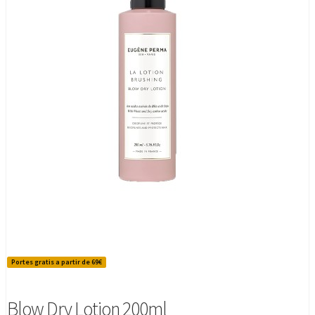
Portes gratis a partir de 69€
Blow Dry Lotion 200ml