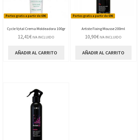
Portes gratis a partir de 69€
Portes gratis a partir de 69€
Cycle Vytal Crema Moldeadora 100gr
Artiste Fixing Mousse 200ml
12,41
€
10,90
€
IVA INCLUIDO
IVA INCLUIDO
AÑADIR AL CARRITO
AÑADIR AL CARRITO