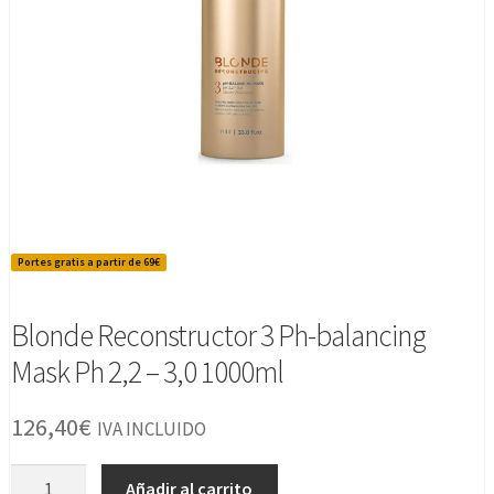
Portes gratis a partir de 69€
Blonde Reconstructor 3 Ph-balancing
Mask Ph 2,2 – 3,0 1000ml
126,40
€
IVA INCLUIDO
Blonde
Añadir al carrito