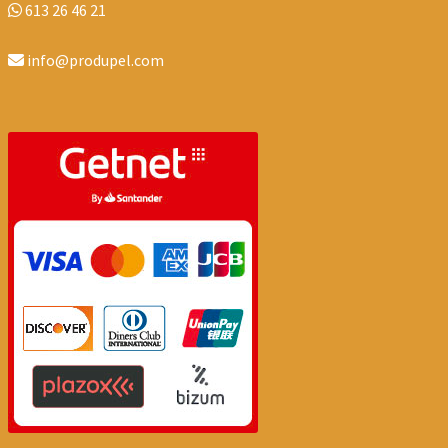
613 26 46 21
info@produpel.com