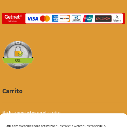
Carrito
No hay productos en el carrito.
Utilizamos cookies para optimizar nuestro sitio web y nuestro servicio.