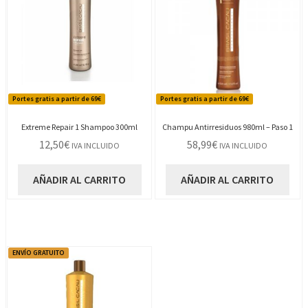
Portes gratis a partir de 69€
Portes gratis a partir de 69€
Extreme Repair 1 Shampoo 300ml
Champu Antirresiduos 980ml – Paso 1
12,50
€
58,99
€
IVA INCLUIDO
IVA INCLUIDO
AÑADIR AL CARRITO
AÑADIR AL CARRITO
ENVÍO GRATUITO