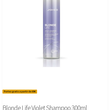
Portes gratis a partir de 69€
Blonde Life Violet Shampoo 300ml