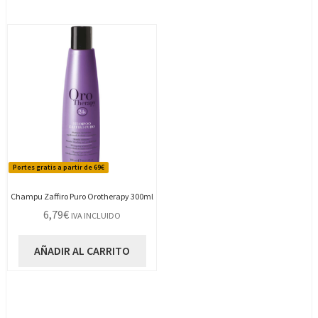
Portes gratis a partir de 69€
Champu Zaffiro Puro Orotherapy 300ml
6,79
€
IVA INCLUIDO
AÑADIR AL CARRITO