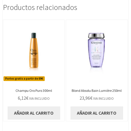
Productos relacionados
Portes gratis a partir de 69€
Champu Oro Puro 300ml
Blond Absolu Bain Lumière 250ml
6,12
€
23,96
€
IVA INCLUIDO
IVA INCLUIDO
AÑADIR AL CARRITO
AÑADIR AL CARRITO