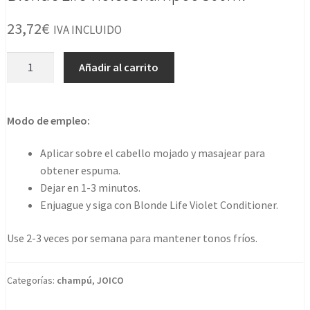
23,72
€
IVA INCLUIDO
Blonde
Añadir al carrito
Life
Violet
Shampoo
Modo de empleo:
300ml
cantidad
Aplicar sobre el cabello mojado y masajear para
obtener espuma.
Dejar en 1-3 minutos.
Enjuague y siga con Blonde Life Violet Conditioner.
Use 2-3 veces por semana para mantener tonos fríos.
Categorías:
champú
,
JOICO