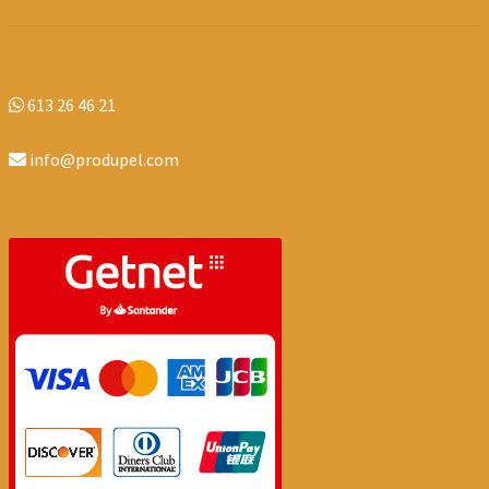
613 26 46 21
info@produpel.com