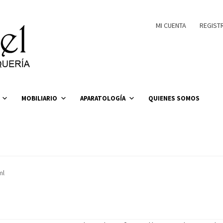
MI CUENTA
REGIST
MOBILIARIO
APARATOLOGÍA
QUIENES SOMOS
ml