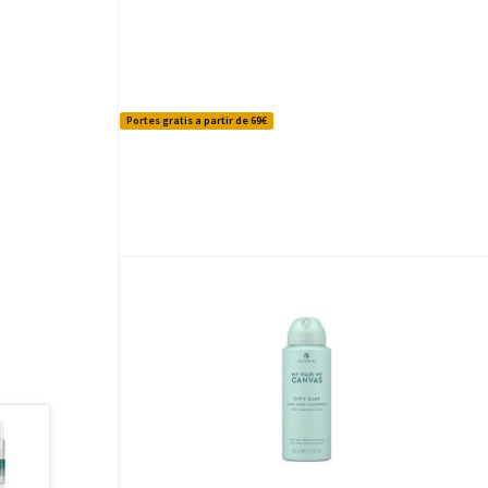
Portes gratis a partir de 69€