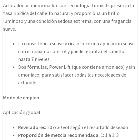
Lightening
Aclarador acondicionador con tecnología Lumisilk preserva la
Cream
tasa lipídica del cabello natural y proporciona un brillo
500g
luminoso y una condición sedosa extrema, con una fragancia
cantidad
suave.
La consistencia suave y rica ofrece una aplicación suave
con el máximo control y puede levantar el cabello
hasta 7 niveles.
Dos fórmulas, Power Lift (que contiene amoniaco) y sin
amoniaco, para satisfacer todas las necesidades de
aclarado
Modo de empleo:
Aplicación global
Reveladores:
20 o 30 vol según el resultado deseado
Proporción de mezcla recomendada:
1: 1 a 1: 3