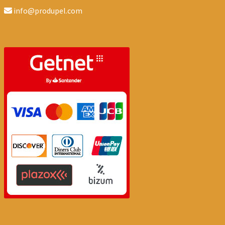
info@produpel.com