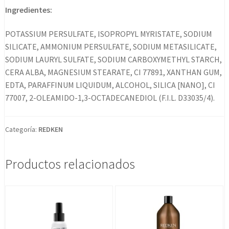
Ingredientes:
POTASSIUM PERSULFATE, ISOPROPYL MYRISTATE, SODIUM
SILICATE, AMMONIUM PERSULFATE, SODIUM METASILICATE,
SODIUM LAURYL SULFATE, SODIUM CARBOXYMETHYL STARCH,
CERA ALBA, MAGNESIUM STEARATE, CI 77891, XANTHAN GUM,
EDTA, PARAFFINUM LIQUIDUM, ALCOHOL, SILICA [NANO], CI
77007, 2-OLEAMIDO-1,3-OCTADECANEDIOL (F.I.L. D33035/4).
Categoría:
REDKEN
Productos relacionados