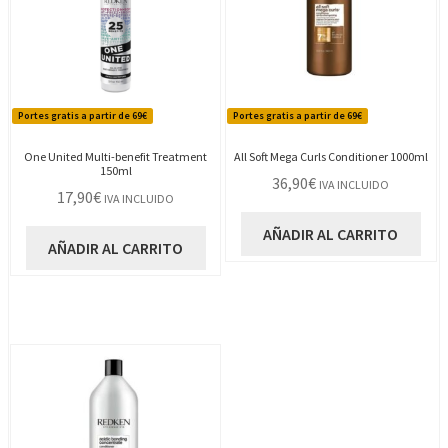
Portes gratis a partir de 69€
Portes gratis a partir de 69€
One United Multi-benefit Treatment
All Soft Mega Curls Conditioner 1000ml
150ml
36,90
€
IVA INCLUIDO
17,90
€
IVA INCLUIDO
AÑADIR AL CARRITO
AÑADIR AL CARRITO