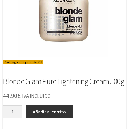
Portes gratis a partir de 69€
Blonde Glam Pure Lightening Cream 500g
44,90
€
IVA INCLUIDO
Blonde
Añadir al carrito
Glam
Pure