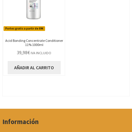
Portes gratis a partir de 69€
Acid Bonding Concentrate Conditioner
11% 1000ml
39,98
€
IVA INCLUIDO
AÑADIR AL CARRITO
Información