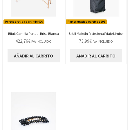
Portes gratis a partir de 69€
Portes gratis a partir de 69€
Bifull Camilla Portatil Brisa Blanca
Bifull Maletín Profesional Viaje Limber
422,76
€
73,99
€
IVA INCLUIDO
IVA INCLUIDO
AÑADIR AL CARRITO
AÑADIR AL CARRITO