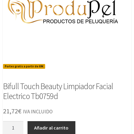
Portes gratis a partir de 69€
Bifull Touch Beauty Limpiador Facial
Electrico Tb0759d
21,72
€
IVA INCLUIDO
Bifull
Añadir al carrito
Touch