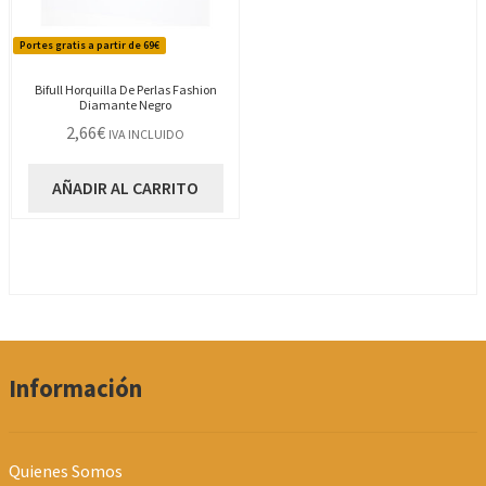
Portes gratis a partir de 69€
Bifull Horquilla De Perlas Fashion
Diamante Negro
2,66
€
IVA INCLUIDO
AÑADIR AL CARRITO
Información
Quienes Somos