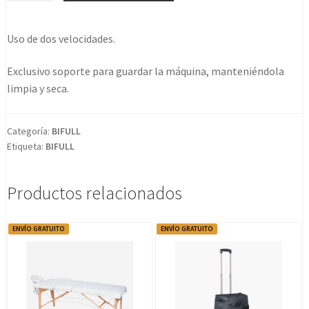
Beauty
Limpiador
Uso de dos velocidades.
Facial
Electrico
Exclusivo soporte para guardar la máquina, manteniéndola
Tb0759d
limpia y seca.
cantidad
Categoría:
BIFULL
Etiqueta:
BIFULL
Productos relacionados
ENVÍO GRATUITO
ENVÍO GRATUITO