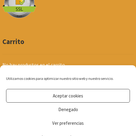
Carrito
No hay productos en el carrito.
Utilizamos cookies para optimizar nuestro sitio web y nuestro servicio.
Aceptar cookies
© Produpel | Productos de Peluquería y Estética 2026
Denegado
Política de Privacidad
Ver preferencias
0