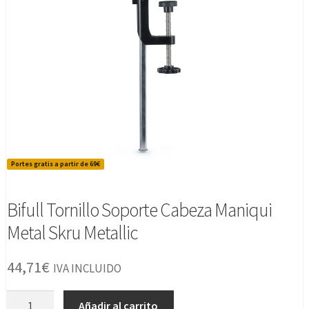
Portes gratis a partir de 69€
Bifull Tornillo Soporte Cabeza Maniqui
Metal Skru Metallic
44,71
€
IVA INCLUIDO
Bifull
Añadir al carrito