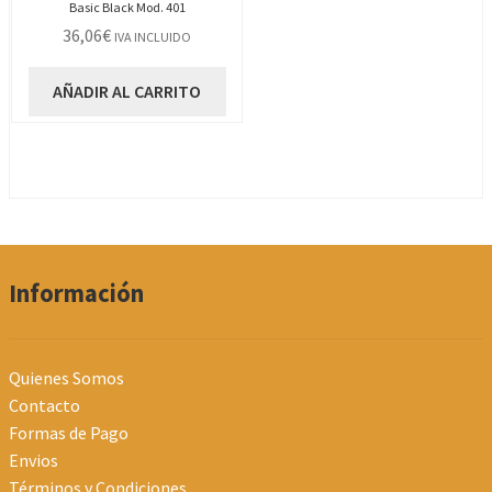
Basic Black Mod. 401
36,06
€
IVA INCLUIDO
AÑADIR AL CARRITO
Información
Quienes Somos
Contacto
Formas de Pago
Envios
Términos y Condiciones