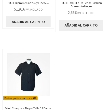
Bifull Tijera De Corte Sky Line 5,5»
Bifull Horquilla De Perlas Fashion
Diamante Negro
51,91
€
IVA INCLUIDO
2,66
€
IVA INCLUIDO
AÑADIR AL CARRITO
AÑADIR AL CARRITO
Portes gratis a partir de 69€
Bifull Chaqueta Negra Talla 38 Barber