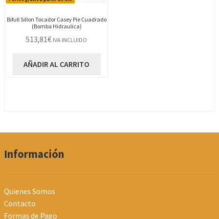
Bifull Sillon Tocador Casey Pie Cuadrado
(Bomba Hidraulica)
513,81
€
IVA INCLUIDO
AÑADIR AL CARRITO
Información
Quienes Somos
Contacto
Formas de Pago